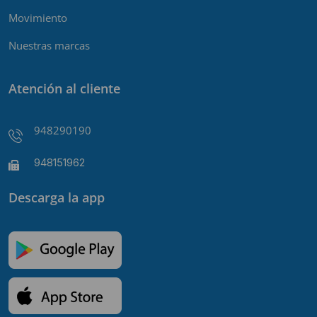
Movimiento
Nuestras marcas
Atención al cliente
948290190
948151962
Descarga la app