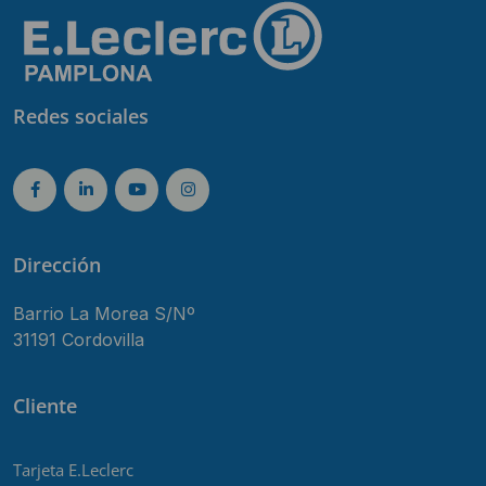
Redes sociales
Dirección
Barrio La Morea S/Nº
31191 Cordovilla
Cliente
Tarjeta E.Leclerc