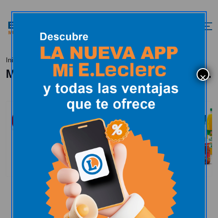
Marca Guia, calidad y sostenibilidad.
Inicio
Marca Guia, calidad y sostenibilidad.
Nuestras marcas