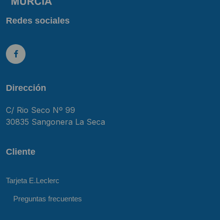
Redes sociales
Dirección
C/ Rio Seco Nº 99
30835 Sangonera La Seca
Cliente
Tarjeta E.Leclerc
Preguntas frecuentes