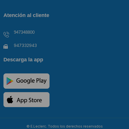
Atención al cliente
947348800
947332943
Descarga la app
© E.Leclerc. Todos los derechos reservados