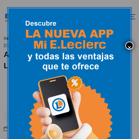
AUMENTA EL BOTE
Inicio
Actualidad
Uncategorized
DEL GOL LECLERC
AUMENTA EL BOTE DEL GOL
LECLERC
Uncategorized
Abril 19, 2017