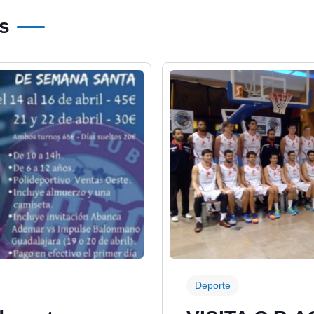
os
Deporte