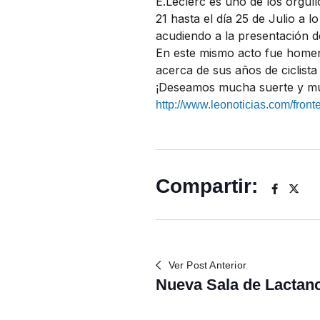
E.Leclerc es uno de los orgull
21 hasta el día 25 de Julio a 
acudiendo a la presentación de
En este mismo acto fue homena
acerca de sus años de ciclista 
¡Deseamos mucha suerte y muc
http://www.leonoticias.com/fron
Compartir:
Ver Post Anterior
Nueva Sala de Lactan