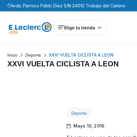
Avda. Parroco Pablo Diez S/N 24010 Trobajo del Camino
Elige tu tienda
XXVI VUELTA CICLISTA A LEON
Inicio
Deporte
XXVI VUELTA CICLISTA A LEON
Deporte
Mayo 10, 2016