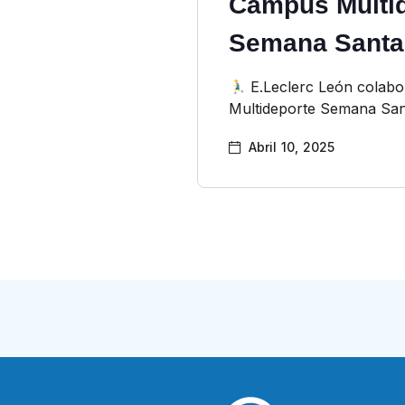
Campus Multi
Semana Sant
E.Leclerc León colabo
Multideporte Semana San
Abril 10, 2025