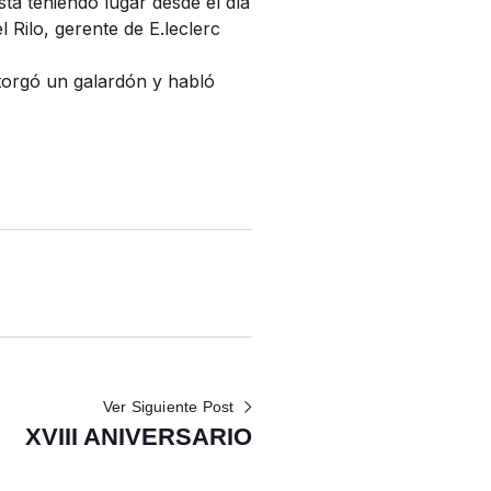
stá teniendo lugar desde el día
l Rilo, gerente de E.leclerc
otorgó un galardón y habló
Ver Siguiente Post
XVIII ANIVERSARIO