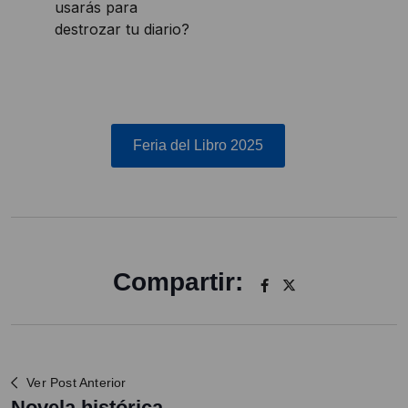
usarás para
destrozar tu diario?
Feria del Libro 2025
Compartir:
Ver Post Anterior
Novela histórica