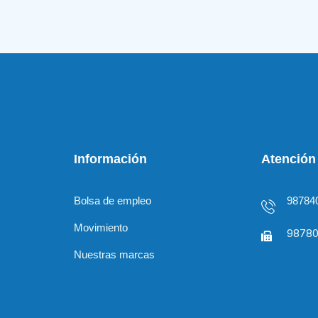
Información
Atención 
Bolsa de empleo
98784
Movimiento
98780
Nuestras marcas