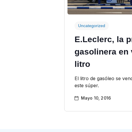
Uncategorized
E.Leclerc, la 
gasolinera en 
litro
El litro de gasóleo se ven
este súper.
Mayo 10, 2016