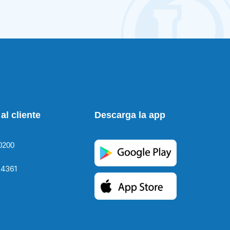
al cliente
Descarga la app
0200
4361