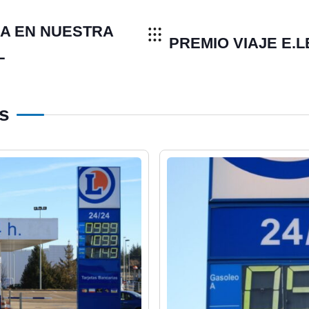
IA EN NUESTRA
PREMIO VIAJE E.
L
os