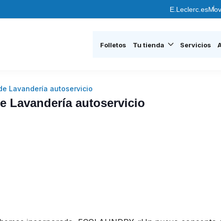
E.Leclerc.es
Mov
Folletos
Tu tienda
Servicios
e Lavandería autoservicio
Lavandería autoservicio