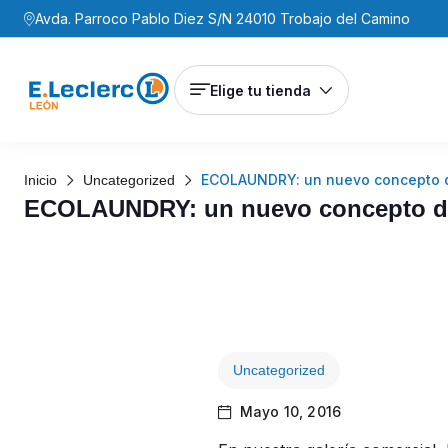
Avda. Parroco Pablo Diez S/N 24010 Trobajo del Camino
Elige tu tienda
ECOLAUNDRY: un nuevo concepto d
Inicio
Uncategorized
ECOLAUNDRY: un nuevo concepto de 
Uncategorized
Mayo 10, 2016