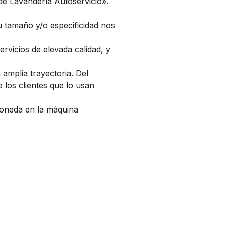
 Lavandería Autoservicio».
u tamaño y/o especificidad nos
rvicios de elevada calidad, y
amplia trayectoria. Del
 los clientes que lo usan
 moneda en la máquina