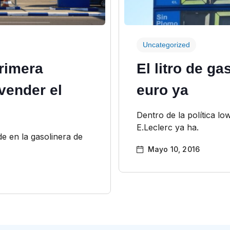
Uncategorized
primera
El litro de ga
vender el
euro ya
Dentro de la política lo
E.Leclerc ya ha.
de en la gasolinera de
Mayo 10, 2016