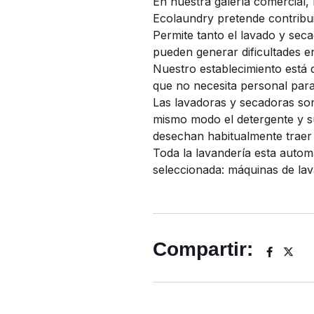
En nuestra galería comercia
Ecolaundry pretende contribuir
Permite tanto el lavado y sec
pueden generar dificultades e
Nuestro establecimiento está d
que no necesita personal par
Las lavadoras y secadoras son
mismo modo el detergente y su
desechan habitualmente traer 
Toda la lavandería esta autom
seleccionada: máquinas de lav
Compartir: