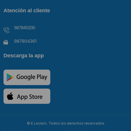
Atención al cliente
987840200
987804361
Descarga la app
© E.Leclerc. Todos los derechos reservados