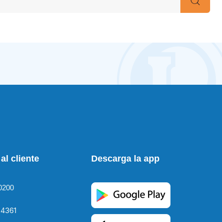
al cliente
Descarga la app
0200
4361