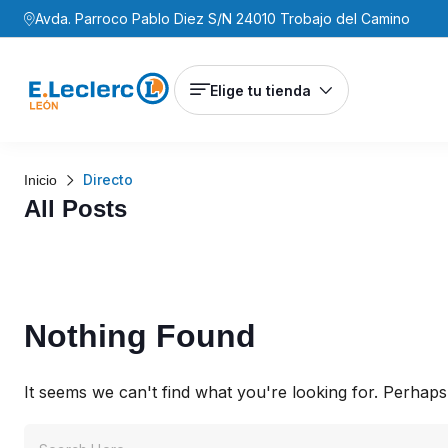
Avda. Parroco Pablo Diez S/N 24010 Trobajo del Camino
Elige tu tienda
Directo
Inicio
All Posts
Nothing Found
It seems we can't find what you're looking for. Perhaps