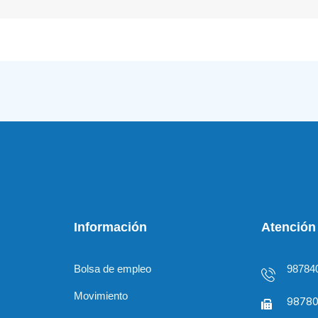
Información
Atención 
Bolsa de empleo
98784
Movimiento
98780