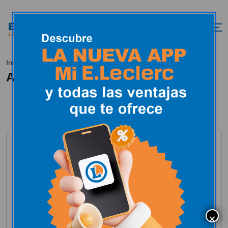
50% en la 2ª Unid.
Inicio
All Posts