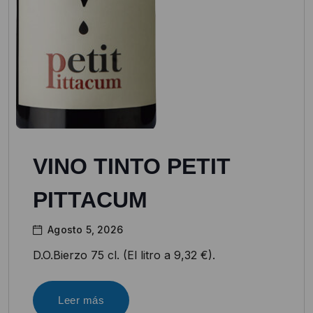
VINO TINTO PETIT
PITTACUM
Agosto 5, 2026
D.O.Bierzo 75 cl. (El litro a 9,32 €).
Leer más