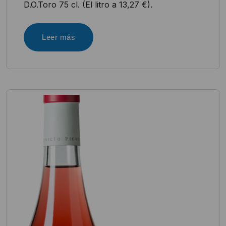
D.O.Toro 75 cl. (El litro a 13,27 €).
Leer más