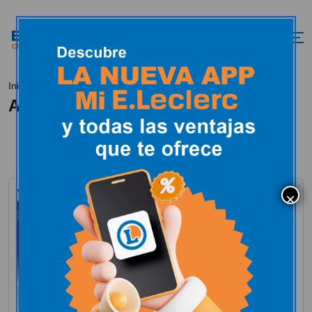
DIRECTO
Inicio
All Posts