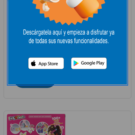
CATAN, EL JUEGO
DEVIR
Noviembre 3, 2025
+10A
Leer más