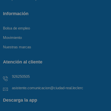
Información
Bolsa de empleo
Movimiento
Nuestras marcas
Atención al cliente
926250505
asistente.comunicacion@ciudad-real.leclerc
Descarga la app