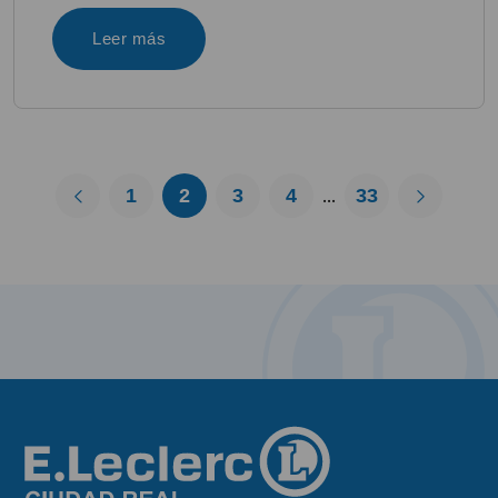
Leer más
1
2
3
4
33
...