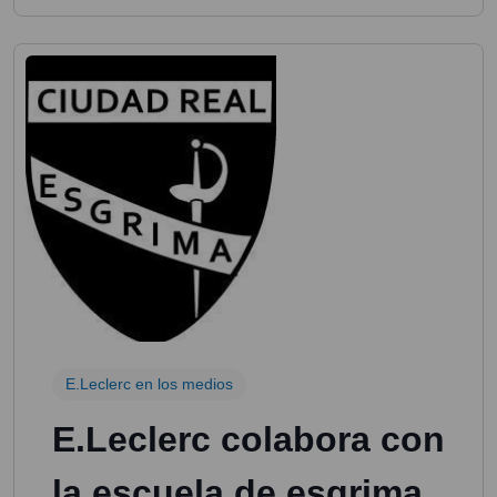
E.Leclerc en los medios
E.Leclerc colabora con
la escuela de esgrima