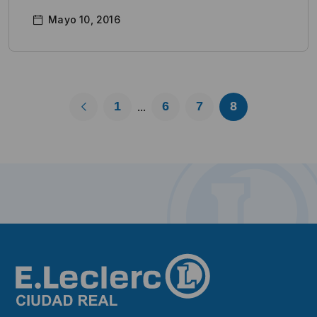
Mayo 10, 2016
1
6
7
8
...