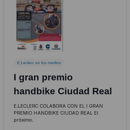
E.Leclerc en los medios
I gran premio
handbike Ciudad Real
E.LECLERC COLABORA CON EL I GRAN
PREMIO HANDBIKE CIUDAD REAL El
próximo.