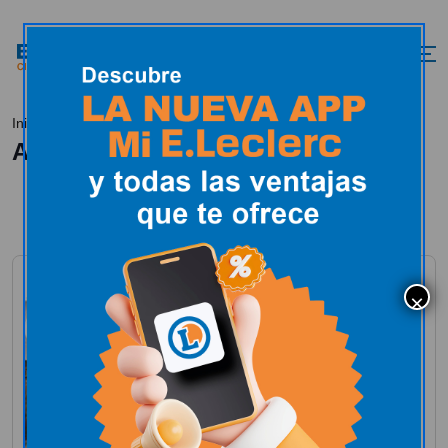
Inicio
All Posts