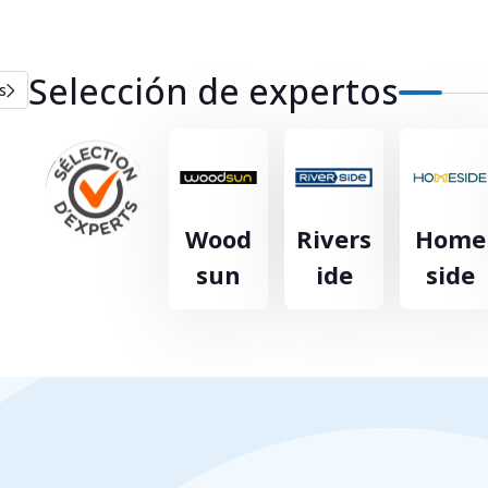
Selección de expertos
s
Wood
Rivers
Home
sun
ide
side