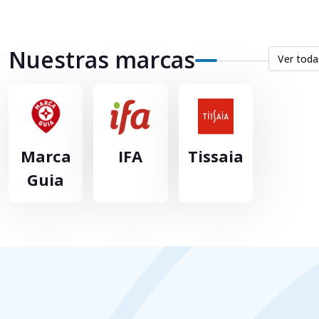
Nuestras marcas
Ver toda
Marca
IFA
Tissaia
Guia