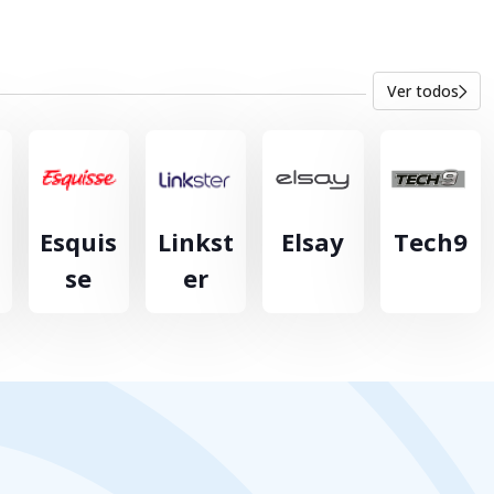
Ver todos
Esquis
Linkst
Elsay
Tech9
se
er