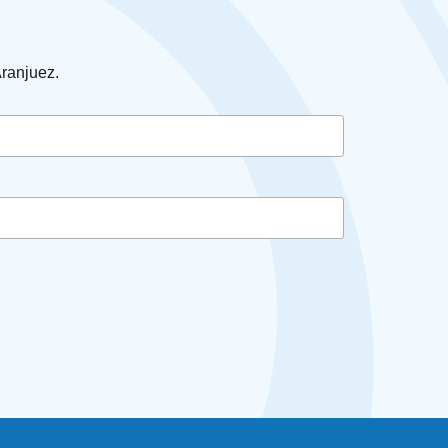
Aranjuez.