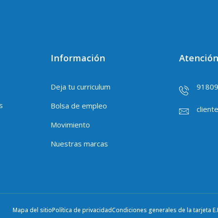
Información
Atención
Deja tu curriculum
9180
s
Bolsa de empleo
client
Movimiento
Nuestras marcas
Mapa del sitio
Política de privacidad
Condiciones generales de la tarjeta E.