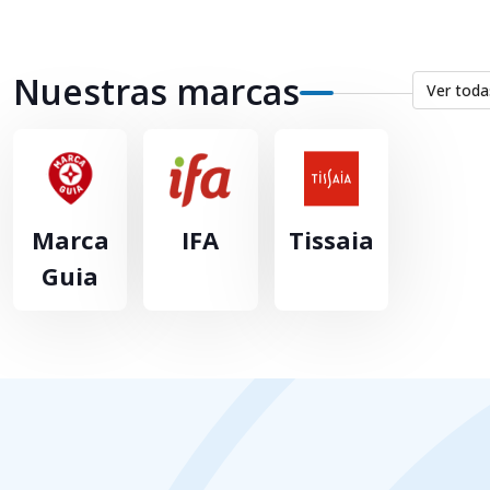
Nuestras marcas
Ver toda
Marca
IFA
Tissaia
Guia