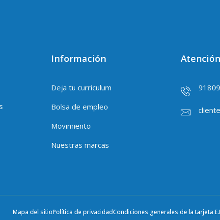
Información
Atención
Deja tu curriculum
9180
s
Bolsa de empleo
client
Movimiento
Nuestras marcas
Mapa del sitio
Política de privacidad
Condiciones generales de la tarjeta E.