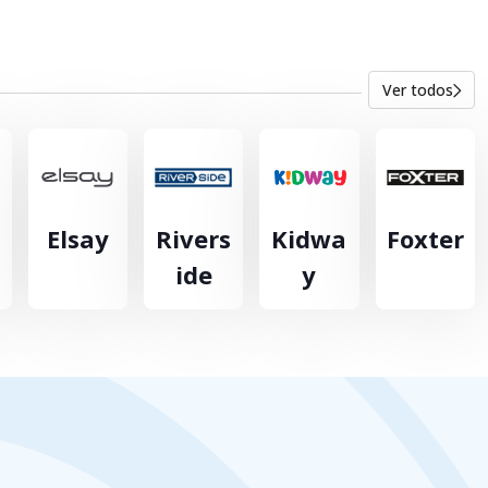
Ver todos
Elsay
Rivers
Kidwa
Foxter
ide
y