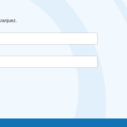
Aranjuez.