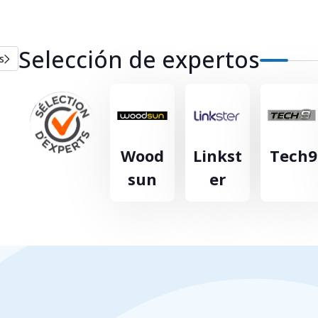
Selección de expertos
s
Wood
Linkst
Tech9
sun
er