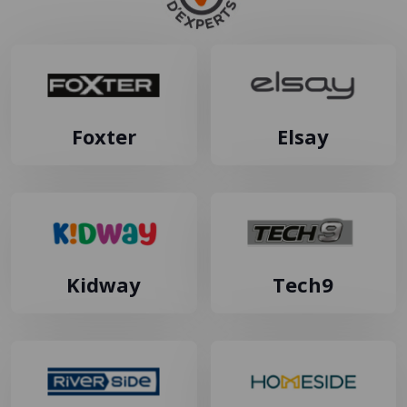
Foxter
Elsay
Kidway
Tech9