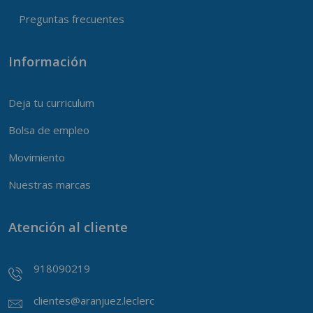
Preguntas frecuentes
Información
Deja tu curriculum
Bolsa de empleo
Movimiento
Nuestras marcas
Atención al cliente
918090219
clientes@aranjuez.leclerc