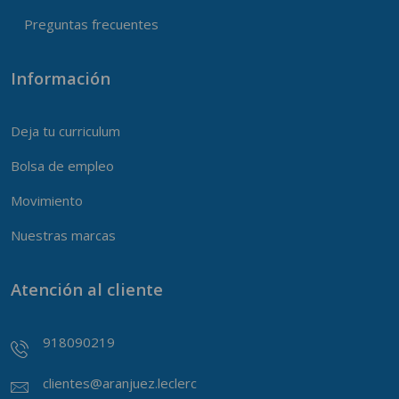
Preguntas frecuentes
Información
Deja tu curriculum
Bolsa de empleo
Movimiento
Nuestras marcas
Atención al cliente
918090219
clientes@aranjuez.leclerc