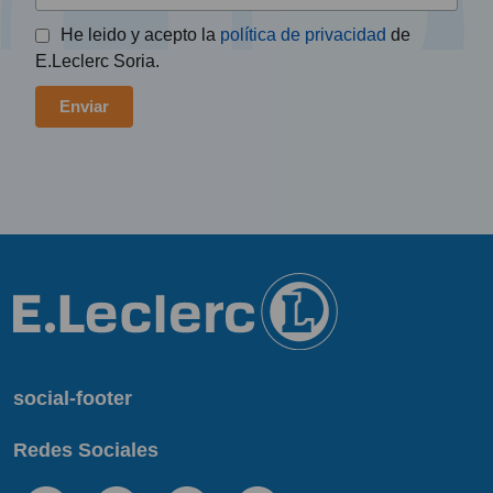
He leido y acepto la
política de privacidad
de
E.Leclerc Soria.
social-footer
Redes Sociales