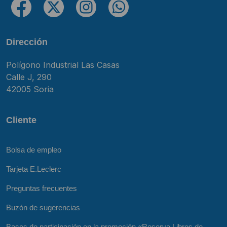
Dirección
Polígono Industrial Las Casas
Calle J, 290
42005 Soria
Cliente
Bolsa de empleo
Tarjeta E.Leclerc
Preguntas frecuentes
Buzón de sugerencias
Bases de participación en la promoción «Reserva Libros de