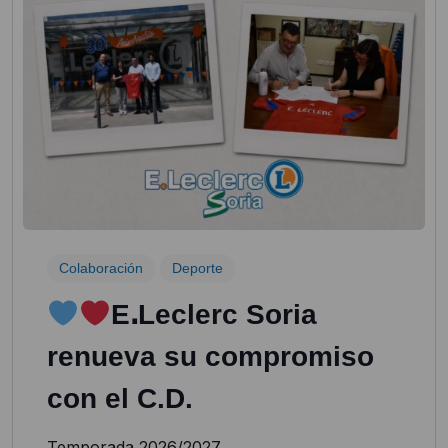
Colaboración
Deporte
EꓸLeclerc Soria
renueva su compromiso
con el C.D.
Temporada 2026/2027