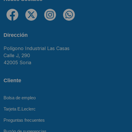
Dirección
Polígono Industrial Las Casas
Calle J, 290
42005 Soria
Cliente
Bolsa de empleo
Tarjeta E.Leclerc
Preguntas frecuentes
Buzón de sugerencias