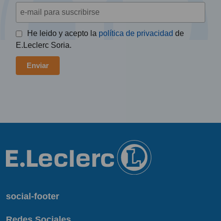
He leido y acepto la
política de privacidad
de
E.Leclerc Soria.
social-footer
Redes Sociales