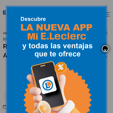
RECOGIDA PRIMAVERA
Inicio
Actualidad
Colaboración
BANCO DE ALIMENTOS EN E.LECLERC SORIA.
RECOGIDA PRIMAVERA BANCO DE
ALIMENTOS EN E.LECLERC SORIA.
Colaboración
Mayo 22, 2025