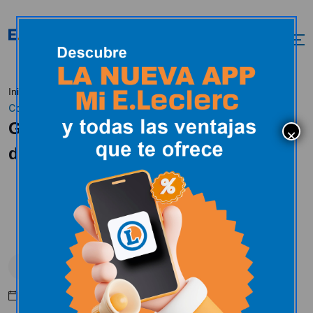
Ganadores del XXVII Gran
Inicio
Actualidad
Peques
Concurso de Dibujo E.Leclerc Soria.
Ganadores del XXVII Gran Concurso
de Dibujo E.Leclerc Soria.
Peques
Diciembre 18, 2025