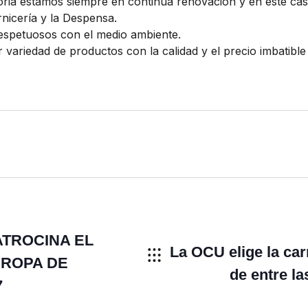
ria estamos siempre en continua renovación y en este caso
nicería y la Despensa.
espetuosos con el medio ambiente.
ariedad de productos con la calidad y el precio imbatible
ATROCINA EL
La OCU elige la car
ROPA DE
de entre l
7