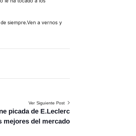
 le ha tocado a los
 de siempre.Ven a vernos y
Ver Siguiente Post
ne picada de E.Leclerc
as mejores del mercado