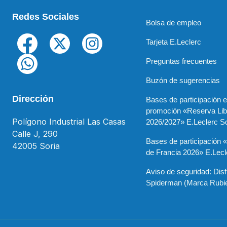
Redes Sociales
Bolsa de empleo
Tarjeta E.Leclerc
Preguntas frecuentes
Buzón de sugerencias
Dirección
Bases de participación e
promoción «Reserva Lib
Polígono Industrial Las Casas
2026/2027» E.Leclerc So
Calle J, 290
Bases de participación 
42005 Soria
de Francia 2026» E.Lecl
Aviso de seguridad: Disf
Spiderman (Marca Rubi