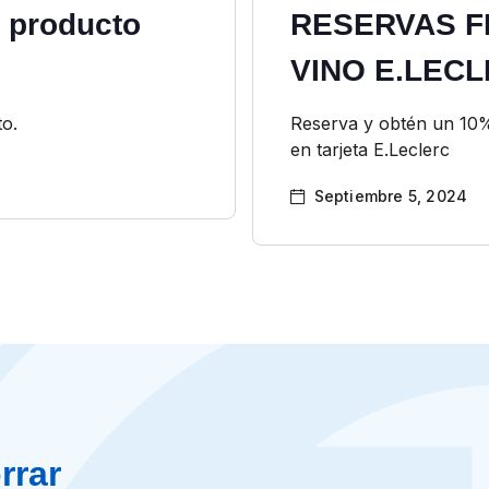
 producto
RESERVAS F
VINO E.LEC
to.
Reserva y obtén un 10%
en tarjeta E.Leclerc
Septiembre 5, 2024
rrar