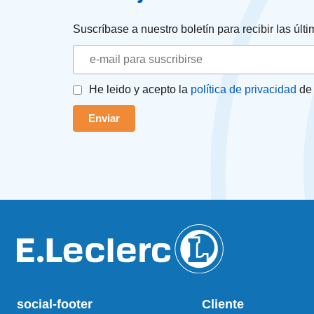
Suscríbase a nuestro boletín para recibir las úl
He leido y acepto la
política de privacidad
de 
social-footer
Cliente