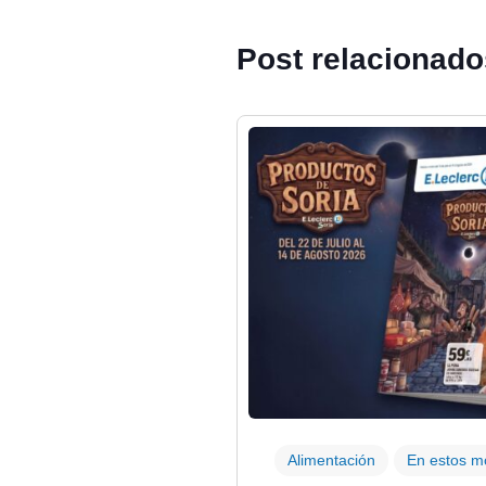
Post relacionad
Alimentación
En estos 