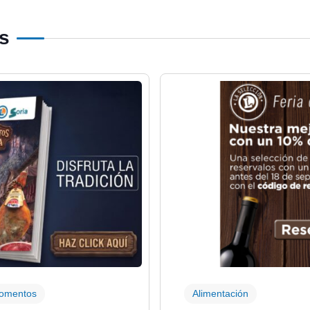
os
momentos
Alimentación