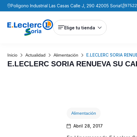
Polígono Industrial Las Casas Calle J, 290 42005 Soria
97522
Elige tu tienda
E.LECLERC SORIA RENU
Inicio
Actualidad
Alimentación
E.LECLERC SORIA RENUEVA SU CA
Alimentación
Abril 28, 2017