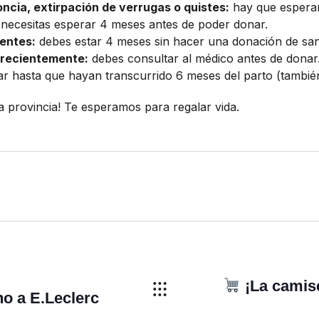
ncia, extirpación de verrugas o quistes:
hay que espera
 necesitas esperar 4 meses antes de poder donar.
ientes:
debes estar 4 meses sin hacer una donación de san
s recientemente:
debes consultar al médico antes de donar
 hasta que hayan transcurrido 6 meses del parto (también
a provincia! Te esperamos para regalar vida.
¡La camise
no a E.Leclerc