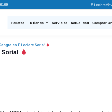
6169
E.Leclerc
Mov
Folletos
Tu tienda
Servicios
Actualidad
Comprar On
angre en E.Leclerc Soria!
 Soria!