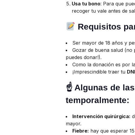
Usa tu bono
: Para que pue
recoger tu vale antes de sal
Requisitos pa
Ser mayor de 18 años y pe
Gozar de buena salud (no pa
puedes donar!).
Como la donación es por 
¡Imprescindible traer tu
DN
☝️ Algunas de la
temporalmente:
Intervención quirúrgica:
d
mayor.
Fiebre:
hay que esperar 15 