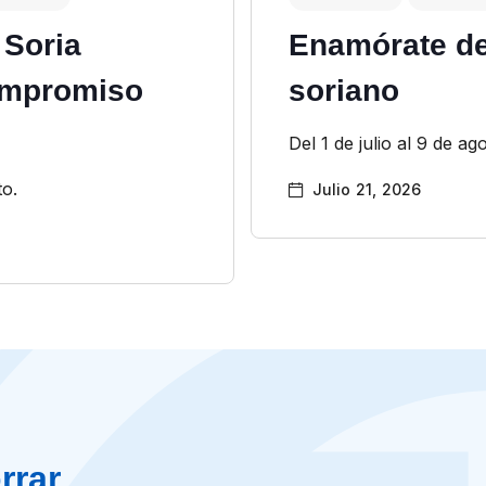
 Soria
Enamórate de
ompromiso
soriano
Del 1 de julio al 9 de ag
to.
Julio 21, 2026
rrar