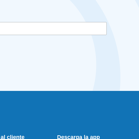
al cliente
Descarga la app