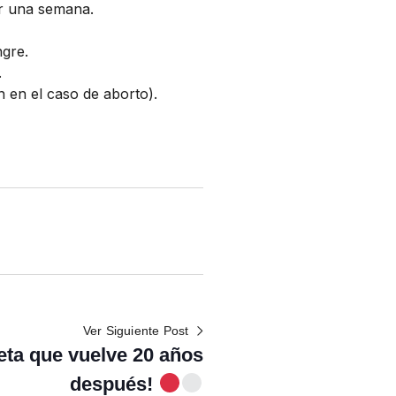
r una semana.
gre.
.
 en el caso de aborto).
Ver Siguiente Post
ta que vuelve 20 años
después!