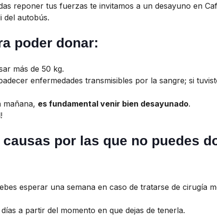
das reponer tus fuerzas te invitamos a un desayuno en Ca
i del autobús.
ra poder donar:
sar más de 50 kg.
decer enfermedades transmisibles por la sangre; si tuviste h
la mañana,
es fundamental venir bien desayunado
.
I
!
s causas por las que no puedes d
ebes esperar una semana en caso de tratarse de cirugía me
días a partir del momento en que dejas de tenerla.