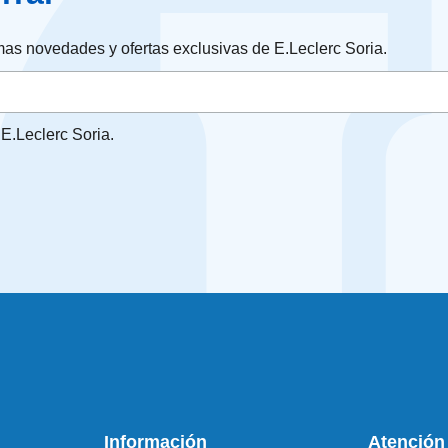
timas novedades y ofertas exclusivas de E.Leclerc Soria.
E.Leclerc Soria.
Información
Atención 