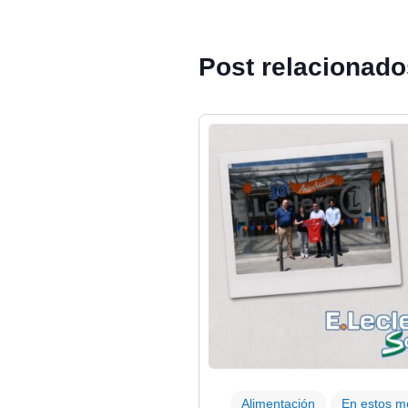
Post relacionad
Alimentación
En estos 