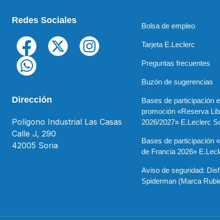
Redes Sociales
Bolsa de empleo
Tarjeta E.Leclerc
Preguntas frecuentes
Buzón de sugerencias
Dirección
Bases de participación e
promoción «Reserva Lib
Polígono Industrial Las Casas
2026/2027» E.Leclerc So
Calle J, 290
Bases de participación 
42005 Soria
de Francia 2026» E.Lecl
Aviso de seguridad: Disf
Spiderman (Marca Rubi