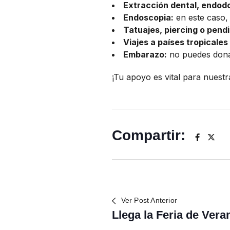
Extracción dental, endodo
Endoscopia:
en este caso,
Tatuajes, piercing o pend
Viajes a países tropicale
Embarazo:
no puedes donar
¡Tu apoyo es vital para nuestr
Compartir:
Ver Post Anterior
Llega la Feria de Vera