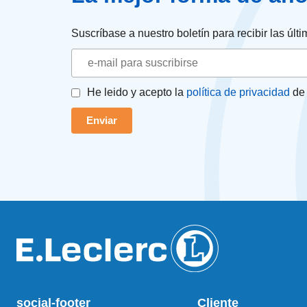
Suscríbase a nuestro boletín para recibir las úl
He leido y acepto la
política de privacidad
de 
social-footer
Cliente