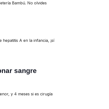
fetería Bambú. No olvides
epatitis A en la infancia, ¡sí
onar sangre
nor, y 4 meses si es cirugía