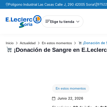
Polígono Industrial Las Casas Calle J, 290 42005 Soria
97522
Elige tu tienda
¡Donación de S
Inicio
Actualidad
En estos momentos
¡Donación de Sangre en E.Leclerc
En estos momentos
Junio 22, 2026