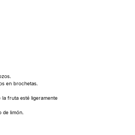
ozos.
dos en brochetas.
la fruta esté ligeramente
o de limón.