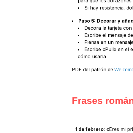
para que los corazones 
Si hay resistencia, d
Paso 5: Decorar y aña
Decora la tarjeta co
Escribe el mensaje de
Piensa en un mensaje 
Escribe «Pull» en el e
cómo usarla
PDF del patrón de
Welcome 
Frases román
1 de febrero
: «Eres mi pr