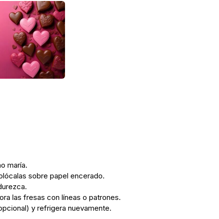
ño maría.
colócalas sobre papel encerado.
durezca.
ra las fresas con líneas o patrones.
opcional) y refrigera nuevamente.