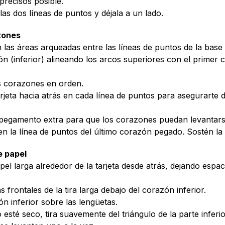
precisos posible.
 las dos líneas de puntos y déjala a un lado.
zones
las áreas arqueadas entre las líneas de puntos de la base 
n (inferior) alineando los arcos superiores con el primer 
s corazones en orden.
arjeta hacia atrás en cada línea de puntos para asegurarte
 pegamento extra para que los corazones puedan levantars
 en la línea de puntos del último corazón pegado. Sostén la 
e papel
pel larga alrededor de la tarjeta desde atrás, dejando espac
 frontales de la tira larga debajo del corazón inferior.
n inferior sobre las lengüetas.
sté seco, tira suavemente del triángulo de la parte inferior