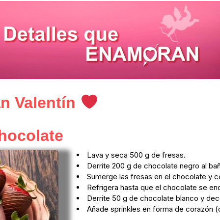
n Valentín
hocolate
Lava y seca 500 g de fresas.
Derrite 200 g de chocolate negro al ba
Sumerge las fresas en el chocolate y 
Refrigera hasta que el chocolate se en
Derrite 50 g de chocolate blanco y deco
Añade sprinkles en forma de corazón (