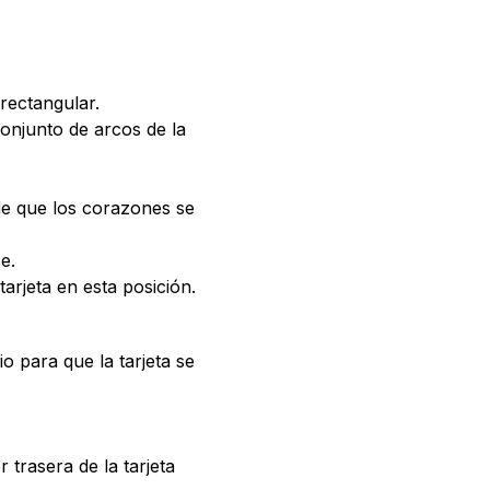
rectangular.
conjunto de arcos de la
 de que los corazones se
e.
tarjeta en esta posición.
io para que la tarjeta se
 trasera de la tarjeta