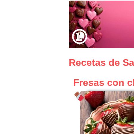
Recetas de Sa
Fresas con c