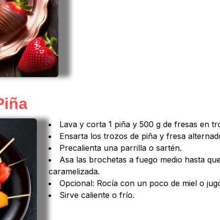
Piña
Lava y corta 1 piña y 500 g de fresas en tr
Ensarta los trozos de piña y fresa alterna
Precalienta una parrilla o sartén.
Asa las brochetas a fuego medio hasta que 
caramelizada.
Opcional: Rocía con un poco de miel o jug
Sirve caliente o frío.