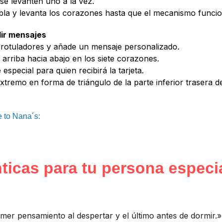
se levanten uno a la vez.
obla y levanta los corazones hasta que el mecanismo funcio
dir mensajes
n rotuladores y añade un mensaje personalizado.
 arriba hacia abajo en los siete corazones.
especial para quien recibirá la tarjeta.
xtremo en forma de triángulo de la parte inferior trasera de 
to Nana´s:
ticas para tu persona especi
imer pensamiento al despertar y el último antes de dormir.»