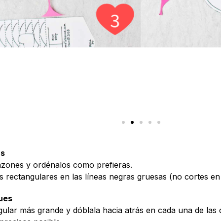
as
razones y ordénalos como prefieras.
s rectangulares en las líneas negras gruesas (no cortes en 
gues
gular más grande y dóblala hacia atrás en cada una de las 