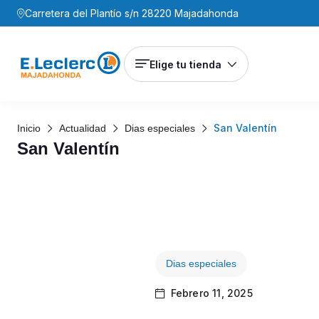
Carretera del Plantío s/n 28220 Majadahonda
Elige tu tienda
San Valentín
Inicio
Actualidad
Dias especiales
San Valentín
Dias especiales
Febrero 11, 2025