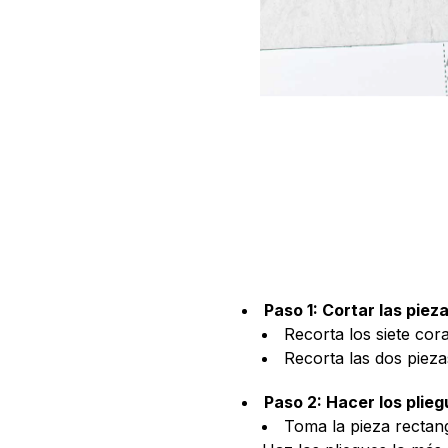
Paso 1: Cortar las piez
Recorta los siete co
Recorta las dos pieza
Paso 2: Hacer los plie
Toma la pieza rectan