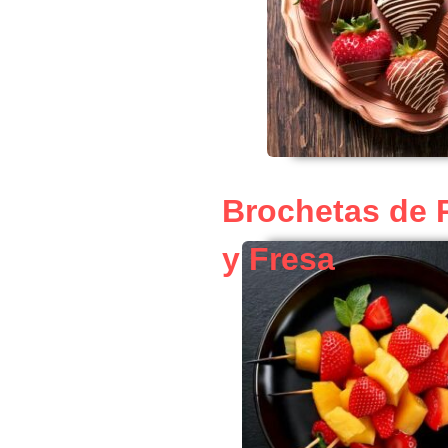
Brochetas de 
y Fresa