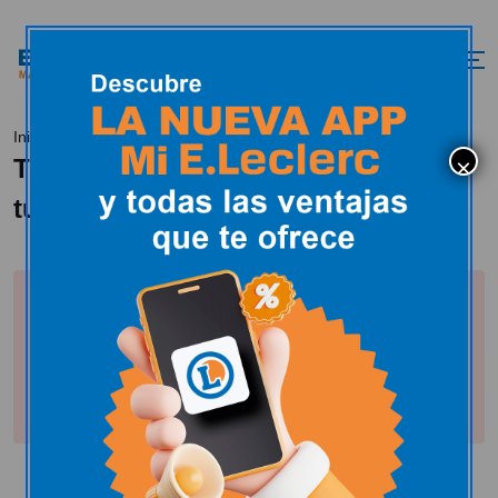
Tissaia, toda la moda al alcance de tu mano
Inicio
Tissaia, toda la moda al alcance de
tu mano