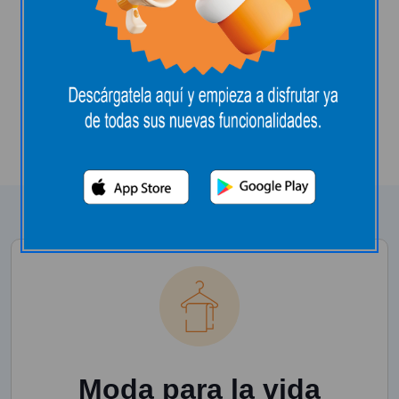
Nuestras marcas
La moda que va contigo y
tu estilo de vida
Moda para la vida