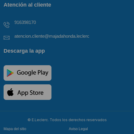
Atención al cliente
916398170
atencion.cliente@majadahonda.leclerc
Descarga la app
© E.Leclerc. Todos los derechos reservados
Mapa del sitio
Aviso Legal