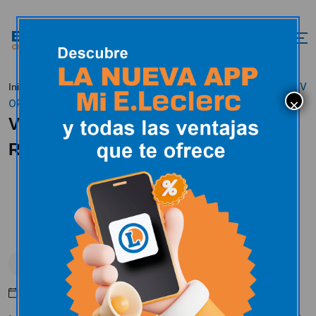
V
Inicio
E.Leclerc en los medios
E.Leclerc en los medios
OPEN BTT Diputación de Ciudad Real
V OPEN BTT Diputación de Ciudad
Real
E.Leclerc en los medios
Mayo 10, 2016