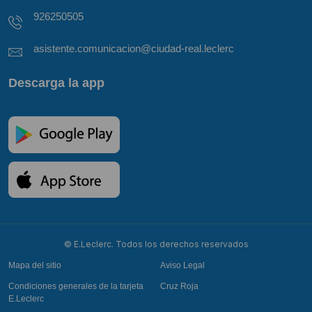
926250505
asistente.comunicacion@ciudad-real.leclerc
Descarga la app
© E.Leclerc. Todos los derechos reservados
Mapa del sitio
Aviso Legal
Condiciones generales de la tarjeta
Cruz Roja
E.Leclerc