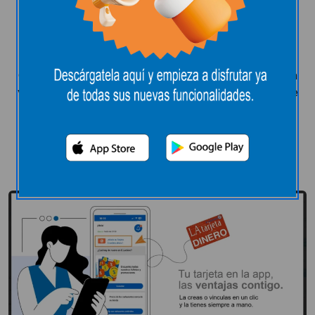
Ticket E.Leclerc
Solicitar tarjeta
Con la tarjeta E.Leclerc tus compras te saldrán cada
vez más económicas gracias a las ofertas de las que
podrás beneficiarte por tenerla y por el saldo
acumulado en ella.