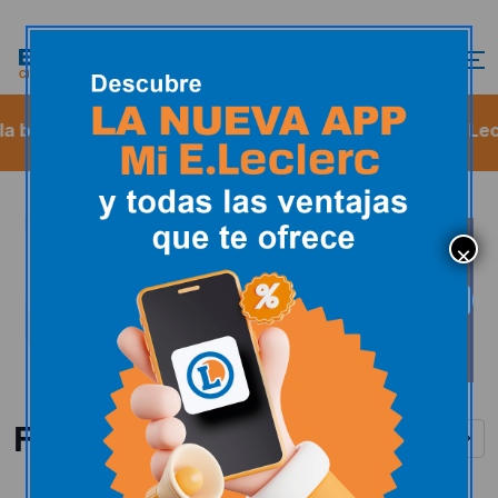
bienvenida
De 09:00 a 22:00
Gasolinera E. Lecler
Folletos y catálogos
Ver todos