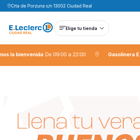
Crta de Porzuna s/n 13002 Ciudad Real
Elige tu tienda
a bienvenida
De 09:00 a 22:00
Gasolinera E. Lecl