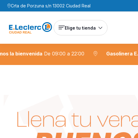
Crta de Porzuna s/n 13002 Ciudad Real
Elige tu tienda
a bienvenida
De 09:00 a 22:00
Gasolinera E. Lecl