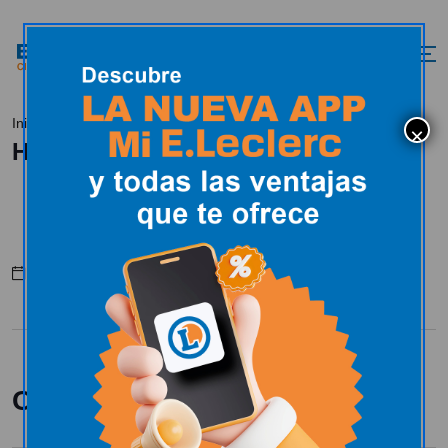
HIPEROFERTAS
Inicio
Catálogo Nacional
HIPEROFERTAS
Julio 27, 2026
Compartir: