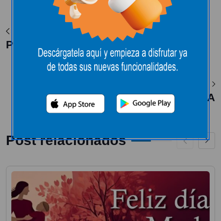
Ver Post Anterior
PRECIOS BAJOS
Ver Siguiente Post
ESPECIAL COCA COLA
Post relacionados