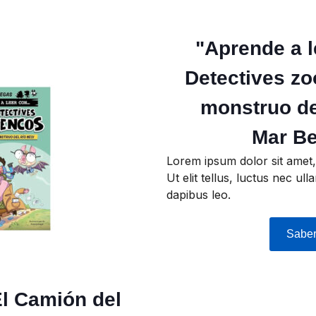
"Aprende a l
Detectives zo
monstruo de
Mar B
Lorem ipsum dolor sit amet, 
Ut elit tellus, luctus nec ul
dapibus leo.
Sabe
El Camión del