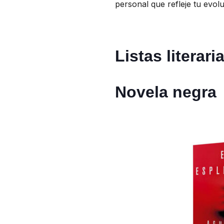
personal que refleje tu evol
Listas literari
Novela negra