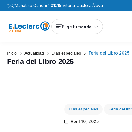
C/Mahatma Gandhi 1 01015 Vitoria-Gasteiz Álava.
Elige tu tienda
Feria del Libro 2025
Inicio
Actualidad
Días especiales
Feria del Libro 2025
Días especiales
Feria del lib
Abril 10, 2025