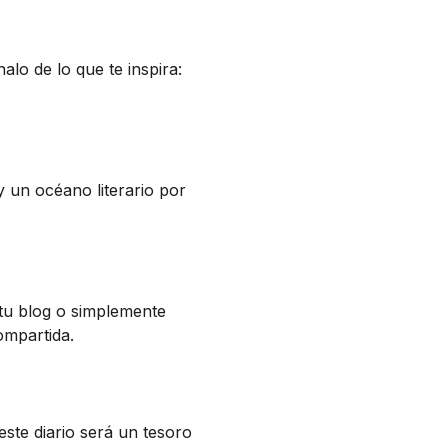
lo de lo que te inspira:
ay un océano literario por
 tu blog o simplemente
ompartida.
este diario será un tesoro