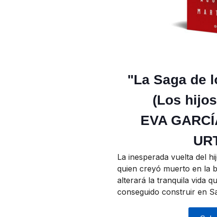
"La Saga de 
(Los hijo
EVA GARCÍ
UR
La inesperada vuelta del hij
quien creyó muerto en la b
alterará la tranquila vida 
conseguido construir en S