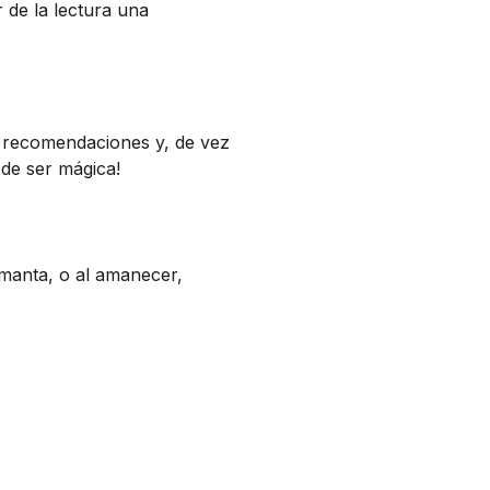
 de la lectura una
de recomendaciones y, de vez
ede ser mágica!
 manta, o al amanecer,