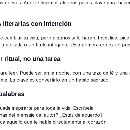
 nuevos. Aquí te dejamos algunos pasos clave para hacer
 literarias con intención
ue cambiar tu vida, pero algunos sí lo harán. Investiga, pi
 la portada o un título intrigante. ¡Esa primera conexión pu
n ritual, no una tarea
ra leer. Puede ser en la noche, con una taza de té y una
ma. La clave es convertirlo en un hábito sagrado.
 palabras
uede inspirarte para toda la vida. Escríbela.
inas del mensaje del autor? ¿Estás de acuerdo?
ca aquello que te hable directamente al corazón.