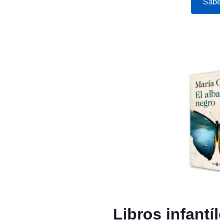
Sabe
Libros infantí