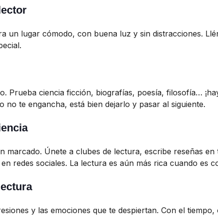
lector
a un lugar cómodo, con buena luz y sin distracciones. Lléna
pecial.
o. Prueba ciencia ficción, biografías, poesía, filosofía… ¡h
o no te engancha, está bien dejarlo y pasar al siguiente.
iencia
han marcado. Únete a clubes de lectura, escribe reseñas en
en redes sociales. La lectura es aún más rica cuando es c
lectura
presiones y las emociones que te despiertan. Con el tiempo, 