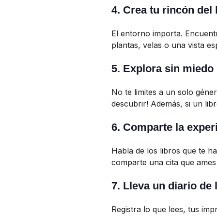
4.
Crea tu rincón del 
El entorno importa. Encuentr
plantas, velas o una vista es
5.
Explora sin miedo
No te limites a un solo géner
descubrir! Además, si un libr
6.
Comparte la exper
Habla de los libros que te 
comparte una cita que ames 
7.
Lleva un diario de 
Registra lo que lees, tus im