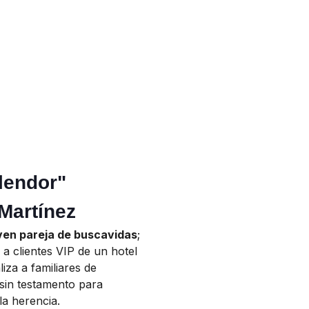
lendor"
Martínez
ven pareja de buscavidas
;
 a clientes VIP de un hotel
liza a familiares de
sin testamento para
la herencia.