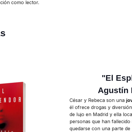
ución como lector.
as
"El Esp
Agustín 
César y Rebeca son una
jo
él ofrece drogas y diversión
de lujo en Madrid y ella loca
personas que han fallecido 
quedarse con una parte de 