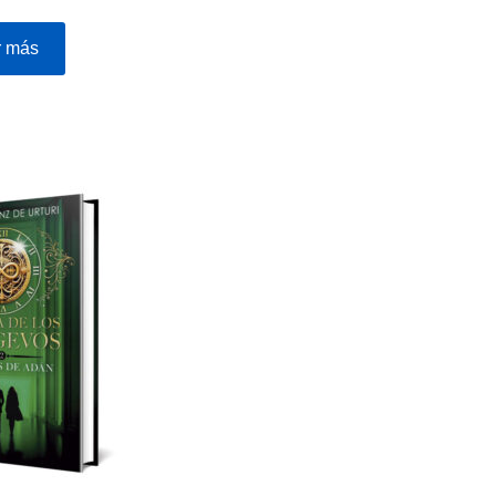
r más