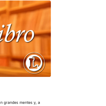
on grandes mentes y, a