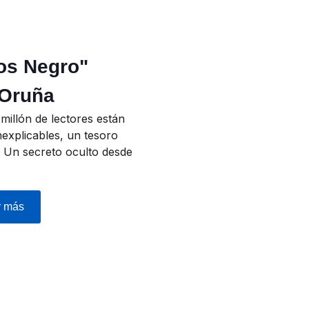
ros Negro"
 Oruña
millón de lectores están
explicables, un tesoro
, Un secreto oculto desde
r más