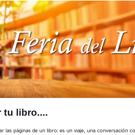
u libro....
 las páginas de un libro: es un viaje, una conversación c