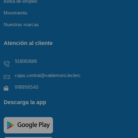
Bolsa de empleo
Movimiento
Nuestras marcas
Atención al cliente
918083686
cajas.central@valdemoro.leclerc
918956540
Descarga la app