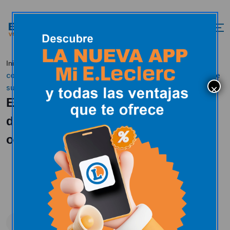
E.Leclerc impulsa el
Inicio
Actualidad
Uncategorized
conocimiento de la nueva marca ifa de forma original entre
sus clientes
E.Leclerc impulsa el conocimiento
de la nueva marca ifa de forma
original entre sus clientes
Uncategorized