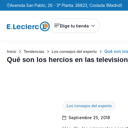
Avenida San Pablo, 26 - 3° Planta. 28823, Coslada (Madrid)
Elige tu tienda
Qué son los
Inicio
Tendencias
Los consejos del experto
Qué son los hercios en las televisio
Los consejos del experto
Septiembre 25, 2018