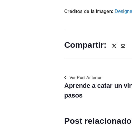
Créditos de la imagen:
Designe
Compartir:
Ver Post Anterior
Aprende a catar un vin
pasos
Post relacionad