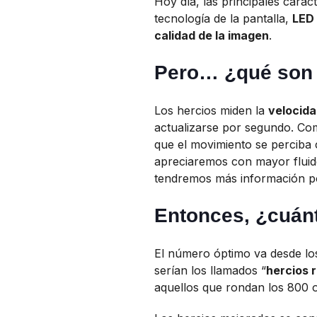
Hoy día, las principales carac
tecnología de la pantalla,
LED
calidad de la imagen
.
Pero… ¿qué son 
Los hercios miden la
velocida
actualizarse por segundo. Co
que el movimiento se perciba 
apreciaremos con mayor fluid
tendremos más información p
Entonces, ¿cuánt
El número óptimo va desde lo
serían los llamados “
hercios 
aquellos que rondan los 800 o