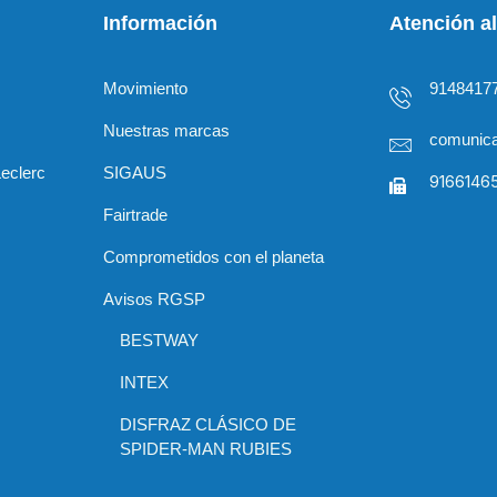
Información
Atención al
Movimiento
9148417
Nuestras marcas
comunica
Leclerc
SIGAUS
9166146
Fairtrade
Comprometidos con el planeta
Avisos RGSP
BESTWAY
INTEX
DISFRAZ CLÁSICO DE
SPIDER-MAN RUBIES