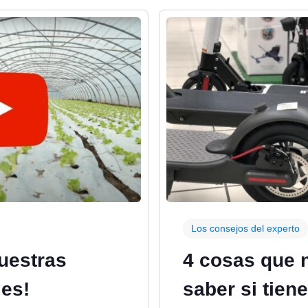
Los consejos del experto
nuestras
4 cosas que 
les!
saber si tien