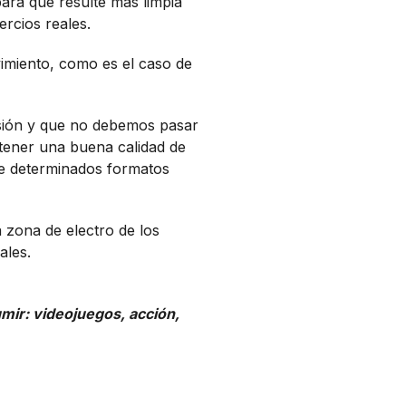
ara que resulte más limpia
ercios reales.
imiento, como es el caso de
sión y que no debemos pasar
tener una buena calidad de
 de determinados formatos
a zona de electro de los
ales.
mir: videojuegos, acción,