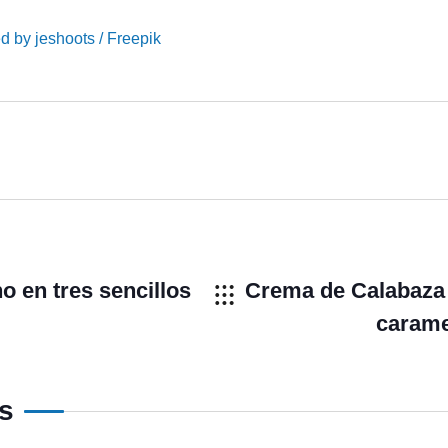
d by jeshoots / Freepik
o en tres sencillos
Crema de Calabaza 
carame
os