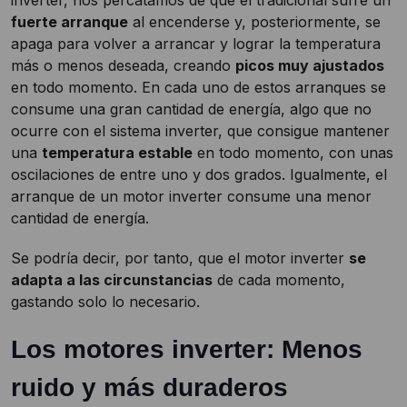
inverter, nos percatamos de que el tradicional sufre un
fuerte arranque
al encenderse y, posteriormente, se
apaga para volver a arrancar y lograr la temperatura
más o menos deseada, creando
picos muy ajustados
en todo momento. En cada uno de estos arranques se
consume una gran cantidad de energía, algo que no
ocurre con el sistema inverter, que consigue mantener
una
temperatura estable
en todo momento, con unas
oscilaciones de entre uno y dos grados. Igualmente, el
arranque de un motor inverter consume una menor
cantidad de energía.
Se podría decir, por tanto, que el motor inverter
se
adapta a las circunstancias
de cada momento,
gastando solo lo necesario.
Los motores inverter: Menos
ruido y más duraderos