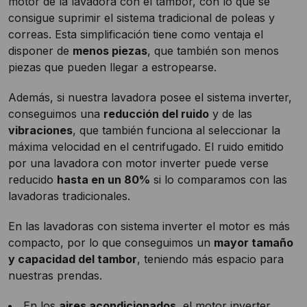
motor de la lavadora con el tambor, con lo que se
consigue suprimir el sistema tradicional de poleas y
correas. Esta simplificación tiene como ventaja el
disponer de
menos piezas
, que también son menos
piezas que pueden llegar a estropearse.
Además, si nuestra lavadora posee el sistema inverter,
conseguimos una
reducción del ruido
y de las
vibraciones
, que también funciona al seleccionar la
máxima velocidad en el centrifugado. El ruido emitido
por una lavadora con motor inverter puede verse
reducido
hasta en un 80%
si lo comparamos con las
lavadoras tradicionales.
En las lavadoras con sistema inverter el motor es más
compacto, por lo que conseguimos un
mayor tamaño
y capacidad del tambor
, teniendo más espacio para
nuestras prendas.
En los
aires acondicionados
, el motor inverter