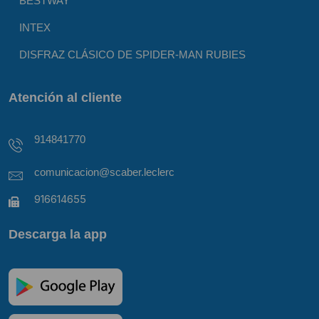
BESTWAY
INTEX
DISFRAZ CLÁSICO DE SPIDER-MAN RUBIES
Atención al cliente
914841770
comunicacion@scaber.leclerc
916614655
Descarga la app