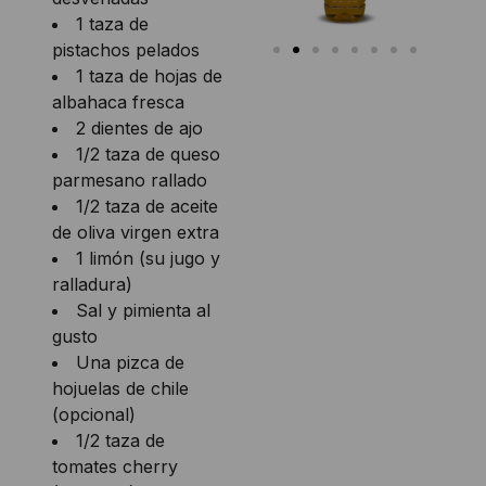
1 taza de
pistachos pelados
1 taza de hojas de
albahaca fresca
2 dientes de ajo
1/2 taza de queso
parmesano rallado
1/2 taza de aceite
de oliva virgen extra
1 limón (su jugo y
ralladura)
Sal y pimienta al
gusto
Una pizca de
hojuelas de chile
(opcional)
1/2 taza de
tomates cherry