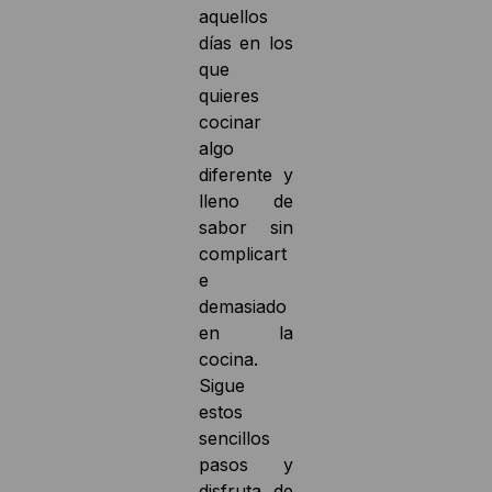
aquellos
días en los
que
quieres
cocinar
algo
diferente y
lleno de
sabor sin
complicart
e
demasiado
en la
cocina.
Sigue
estos
sencillos
pasos y
disfruta de