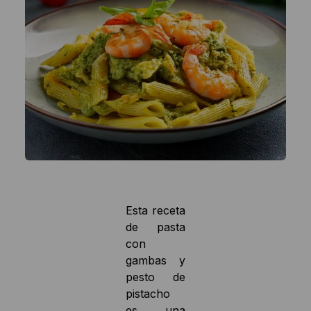
Esta receta
de pasta
con
gambas y
pesto de
pistacho
es una