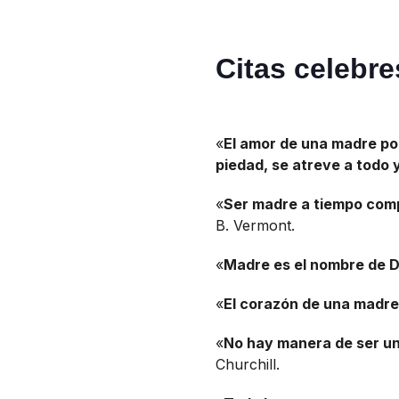
Citas celebr
«
El amor de una madre po
piedad, se atreve a todo 
«
Ser madre a tiempo compl
B. Vermont.
«
Madre es el nombre de Di
«
El corazón de una madre 
«
No hay manera de ser un
Churchill.