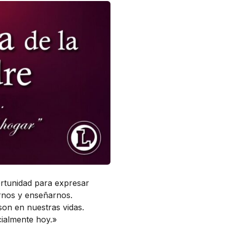
ortunidad para expresar
arnos y enseñarnos.
son en nuestras vidas.
cialmente hoy.»