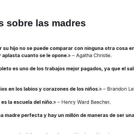
es sobre las madres
r su hijo no se puede comparar con ninguna otra cosa en
y aplasta cuanto se le opone
.» – Agatha Christie.
eto es uno de los trabajos mejor pagados, ya que el sa
os en los labios y corazones de los niños
.» – Brandon Le
es la escuela del niño
.» – Henry Ward Beecher.
a madre perfecta y hay un millón de maneras de ser u