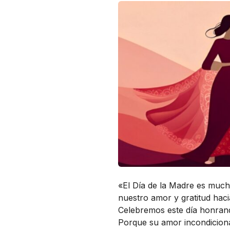
«El Día de la Madre es much
nuestro amor y gratitud hac
Celebremos este día honrand
Porque su amor incondiciona