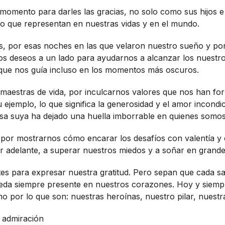
mento para darles las gracias, no solo como sus hijos e 
o que representan en nuestras vidas y en el mundo.
os, por esas noches en las que velaron nuestro sueño y po
os deseos a un lado para ayudarnos a alcanzar los nuestr
 que nos guía incluso en los momentos más oscuros.
s maestras de vida, por inculcarnos valores que nos han 
ejemplo, lo que significa la generosidad y el amor incondi
sa suya ha dejado una huella imborrable en quienes somos
, por mostrarnos cómo encarar los desafíos con valentía y
ir adelante, a superar nuestros miedos y a soñar en grande
tes para expresar nuestra gratitud. Pero sepan que cada sa
ueda siempre presente en nuestros corazones. Hoy y siemp
no por lo que son: nuestras heroínas, nuestro pilar, nuestr
 admiración