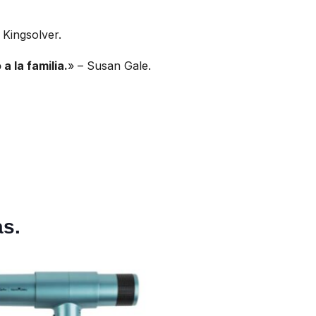
 Kingsolver.
 la familia.
» – Susan Gale.
as.