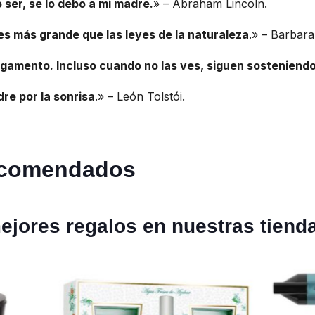
 ser, se lo debo a mi madre.
» – Abraham Lincoln.
es más grande que las leyes de la naturaleza
.» – Barbara
amento. Incluso cuando no las ves, siguen sosteniendo a
dre por la sonrisa
.» – León Tolstói.
ecomendados
ejores regalos en nuestras tiend