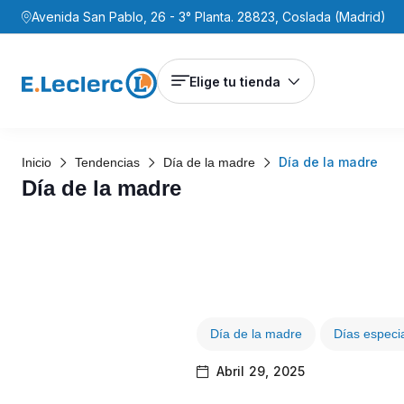
Avenida San Pablo, 26 - 3° Planta. 28823, Coslada (Madrid)
Elige tu tienda
Día de la madre
Inicio
Tendencias
Día de la madre
Día de la madre
Día de la madre
Días especi
Abril 29, 2025