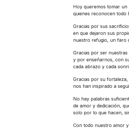
Hoy queremos tomar un mo
quienes reconocen todo l
Gracias por sus sacrifici
en que dejaron sus propi
nuestro refugio, un faro
Gracias por ser nuestra
y por enseñarnos, con su 
cada abrazo y cada sonri
Gracias por su fortaleza
nos han inspirado a segu
No hay palabras suficien
de amor y dedicación, q
solo por lo que hacen, si
Con todo nuestro amor y