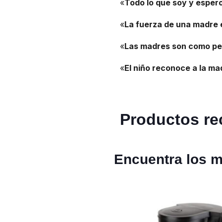
«
Todo lo que soy y espero
«
La fuerza de una madre 
«
Las madres son como peg
«
El niño reconoce a la ma
Productos r
Encuentra los m