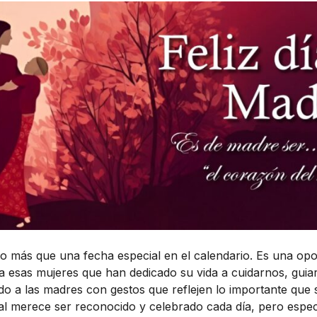
o más que una fecha especial en el calendario. Es una op
ia esas mujeres que han dedicado su vida a cuidarnos, gui
o a las madres con gestos que reflejen lo importante que 
l merece ser reconocido y celebrado cada día, pero espe