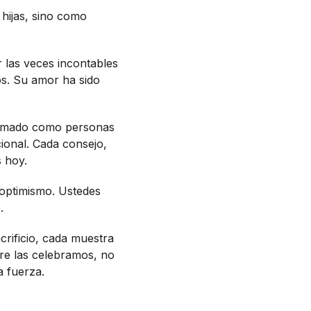
hijas, sino como
r las veces incontables
os. Su amor ha sido
formado como personas
cional. Cada consejo,
 hoy.
 optimismo. Ustedes
.
crificio, cada muestra
re las celebramos, no
a fuerza.