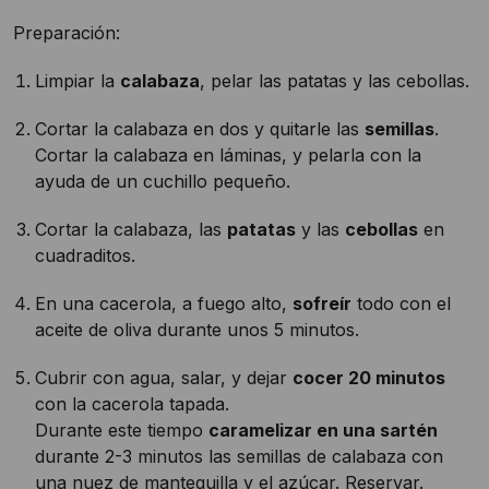
Preparación:
Limpiar la
calabaza
, pelar las patatas y las cebollas.
Cortar la calabaza en dos y quitarle las
semillas
.
Cortar la calabaza en láminas, y pelarla con la
ayuda de un cuchillo pequeño.
Cortar la calabaza, las
patatas
y las
cebollas
en
cuadraditos.
En una cacerola, a fuego alto,
sofreír
todo con el
aceite de oliva durante unos 5 minutos.
Cubrir con agua, salar, y dejar
cocer 20 minutos
con la cacerola tapada.
Durante este tiempo
caramelizar en una sartén
durante 2-3 minutos las semillas de calabaza con
una nuez de mantequilla y el azúcar. Reservar.