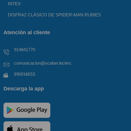
INTEX
DISFRAZ CLÁSICO DE SPIDER-MAN RUBIES
Atención al cliente
914841770
comunicacion@scaber.leclerc
916614655
Descarga la app