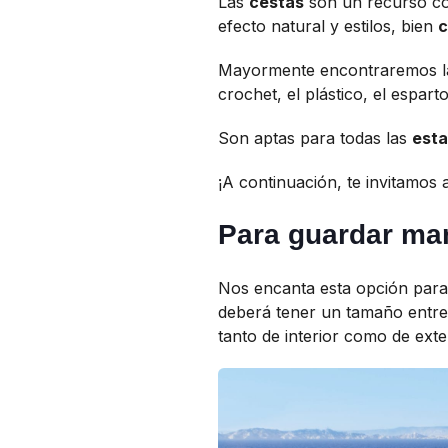
Las
cestas
son un recurso con
efecto natural y estilos, bien
Mayormente encontraremos l
crochet, el plástico, el espa
Son aptas para todas las
esta
¡A continuación, te invitamos a
Para guardar man
Nos encanta esta opción par
deberá tener un tamaño entr
tanto de interior como de exter