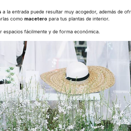
s
a la entrada puede resultar muy acogedor, además de of
sarlas como
macetero
para tus plantas de interior.
r espacios fácilmente y de forma económica.