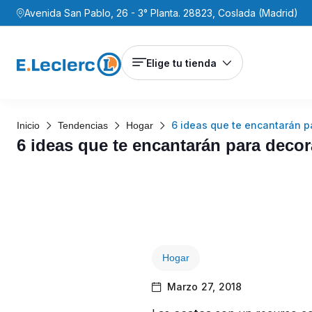
Avenida San Pablo, 26 - 3° Planta. 28823, Coslada (Madrid)
Elige tu tienda
6 ideas que te encantarán p
Inicio
Tendencias
Hogar
6 ideas que te encantarán para decor
Hogar
Marzo 27, 2018