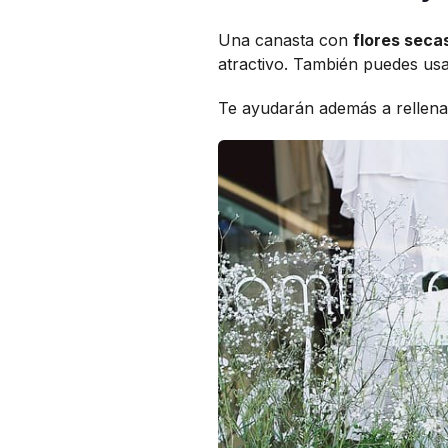
Una canasta con
flores seca
atractivo. También puedes u
Te ayudarán además a rellena