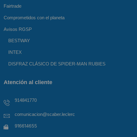
Fairtrade
Comprometidos con el planeta
Avisos RGSP
BESTWAY
INTEX
DISFRAZ CLÁSICO DE SPIDER-MAN RUBIES
Atención al cliente
914841770
comunicacion@scaber.leclerc
916614655