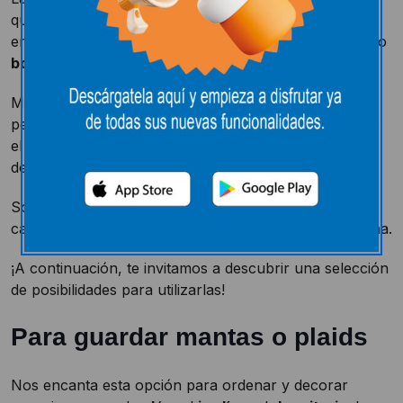
que nunca falla en las casas más estilosas; y es que
enamora su efecto natural y estilos, bien
campestre
o
bohemio
, dependiendo del tipo de cesta que elijas.
Mayormente encontraremos las cestas en
mimbre
,
pero también las hay en alambre y otros tejidos como
el fieltro, el crochet, el plástico, el esparto…, además
de en
varios colores
.
Son aptas para todas las
estancias y lugares
de tu
casa: salón, baño, dormitorio, recibidor, jardín o cocina.
¡A continuación, te invitamos a descubrir una selección
de posibilidades para utilizarlas!
Para guardar mantas o plaids
Nos encanta esta opción para ordenar y decorar