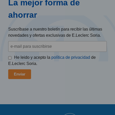
La mejor forma de
ahorrar
Suscríbase a nuestro boletín para recibir las últimas
novedades y ofertas exclusivas de E.Leclerc Soria.
He leido y acepto la
política de privacidad
de
E.Leclerc Soria.