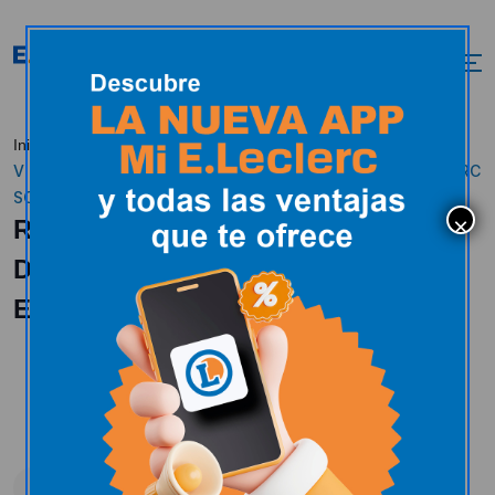
RESERVA TUS
Inicio
Actualidad
En estos momentos
VINOS FAVORITOS DEL 8 AL 16 DE SEPTIEMBRE EN E.LECLERC
SORIA.
RESERVA TUS VINOS FAVORITOS
DEL 8 AL 16 DE SEPTIEMBRE EN
E.LECLERC SORIA.
En estos momentos