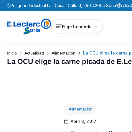
Polígono Industrial Las Casas Calle J, 290 42005 Soria
97522
Elige tu tienda
La OCU elige la carne p
Inicio
Actualidad
Alimentación
La OCU elige la carne picada de E.Le
Alimentación
Abril 3, 2017