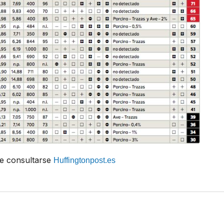
e consultarse
Huffingtonpost.es