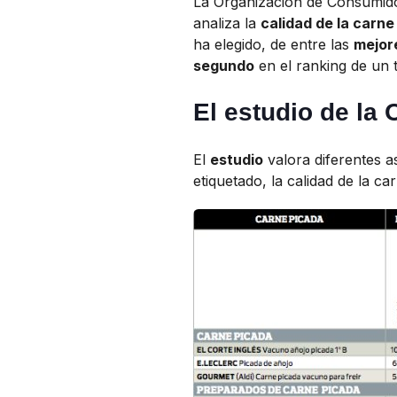
La Organización de Consumido
analiza la
calidad de la carne
ha elegido, de entre las
mejor
segundo
en el ranking de un 
El estudio de la
El
estudio
valora diferentes a
etiquetado, la calidad de la ca