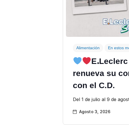
Alimentación
En estos 
EꓸLeclerc
renueva su c
con el C.D.
Del 1 de julio al 9 de agos
Agosto 3, 2026