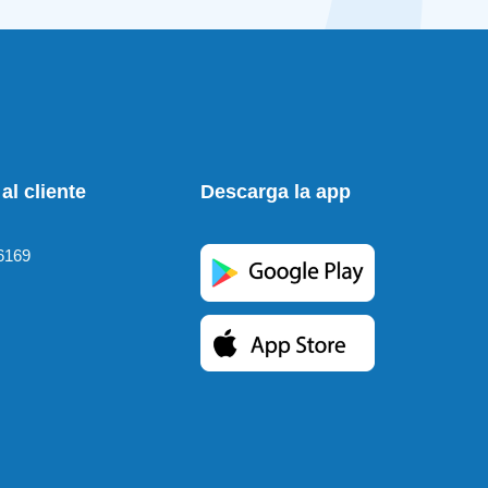
al cliente
Descarga la app
6169