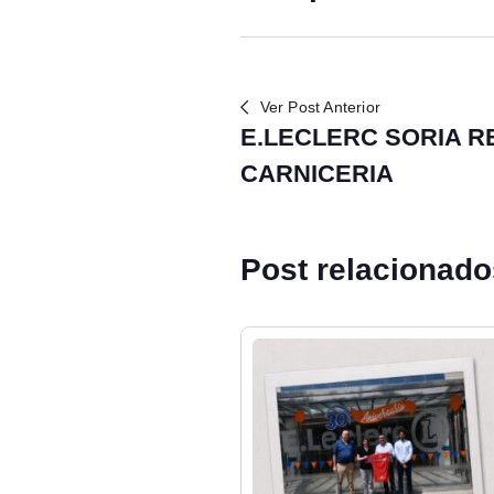
Ver Post Anterior
E.LECLERC SORIA R
CARNICERIA
Post relacionad