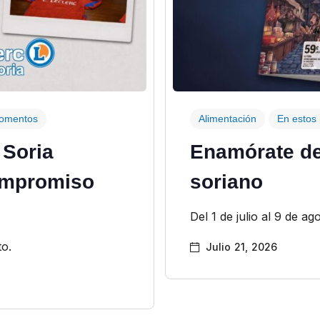
momentos
Alimentación
En estos
 Soria
Enamórate de
ompromiso
soriano
Del 1 de julio al 9 de ag
to.
Julio 21, 2026