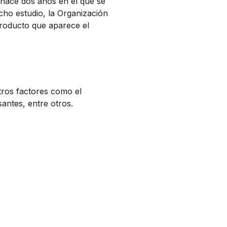
hace dos años en el que se
ho estudio, la Organización
producto que aparece el
tros factores como el
santes, entre otros.