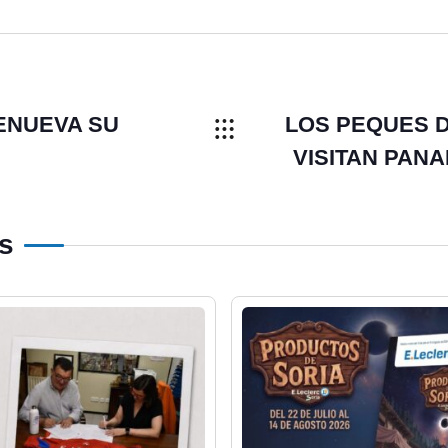
ENUEVA SU
LOS PEQUES D
VISITAN PANA
os