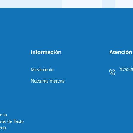
Información
Atención 
Movimiento
97522
Nuestras marcas
n la
ros de Texto
ria