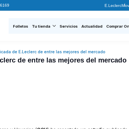
6169
E.Leclerc
Mov
Folletos
Tu tienda
Servicios
Actualidad
Comprar On
icada de E.Leclerc de entre las mejores del mercado
clerc de entre las mejores del mercado