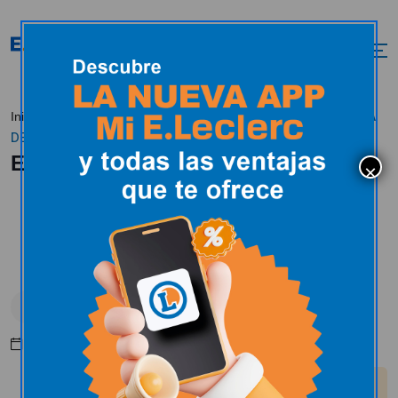
ES TEMPORADA
Inicio
Actualidad
En estos momentos
DE SETAS…
ES TEMPORADA DE SETAS…
En estos momentos
Octubre 14, 2024