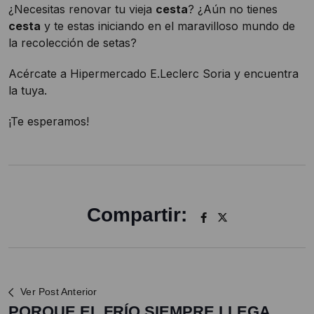
¿Necesitas renovar tu vieja
cesta
? ¿Aún no tienes
cesta
y te estas iniciando en el maravilloso mundo de
la recolección de setas?
Acércate a Hipermercado E.Leclerc Soria y encuentra
la tuya.
¡Te esperamos!
Compartir:
Ver Post Anterior
PORQUE EL FRÍO SIEMPRE LLEGA…