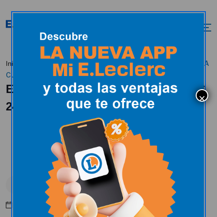
EN E.LECLERC SORIA
Inicio
Actualidad
Espacio cultural
CUMPLIMOS 24 AÑOS CONTIGO
EN E.LECLERC SORIA CUMPLIMOS
24 AÑOS CONTIGO
Espacio cultural
Mayo 28, 2020