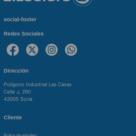
social-footer
Redes Sociales
Dirección
Polígono Industrial Las Casas
Calle J, 290
42005 Soria
Cliente
Bolsa de empleo