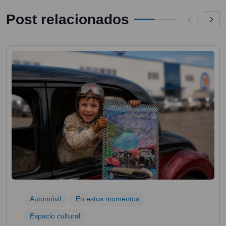
Post relacionados
Automóvil
En estos momentos
Espacio cultural