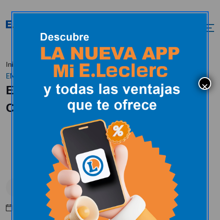
E.LECLERC SORIA
Inicio
Actualidad
Uncategorized
ENTREGA EL COCHE DE ANIVERSARIO
E.LECLERC SORIA ENTREGA EL
COCHE DE ANIVERSARIO
Uncategorized
Mayo 10, 2016