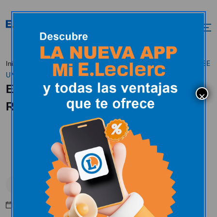
E.LECLERC SE
Inicio
Actualidad
E.Leclerc en los medios
UNE A LA GRAN RECOGIDA DE ALIMENTOS 2022
E.LECLERC SE UNE A LA GRAN
RECOGIDA DE ALIMENTOS 2022
E.Leclerc en los medios
Noviembre 25, 2022