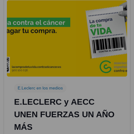
E.Leclerc en los medios
E.LECLERC y AECC
UNEN FUERZAS UN AÑO
MÁS