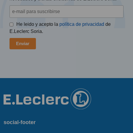
He leido y acepto la
política de privacidad
de
E.Leclerc Soria.
social-footer