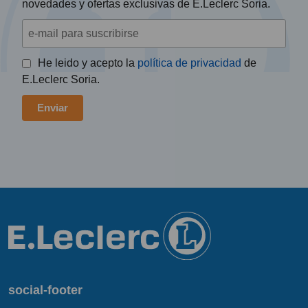
novedades y ofertas exclusivas de E.Leclerc Soria.
He leido y acepto la
política de privacidad
de
E.Leclerc Soria.
social-footer