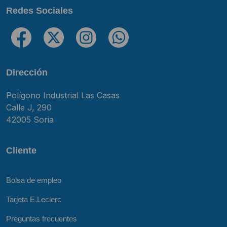
Redes Sociales
Dirección
Polígono Industrial Las Casas
Calle J, 290
42005 Soria
Cliente
Bolsa de empleo
Tarjeta E.Leclerc
Preguntas frecuentes