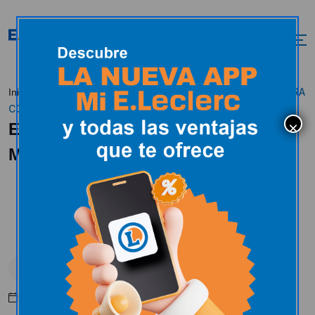
E.LECLERC COLABORA
Inicio
Actualidad
Uncategorized
CON MANOS UNIDAS
E.LECLERC COLABORA CON
MANOS UNIDAS
Uncategorized
Mayo 10, 2016