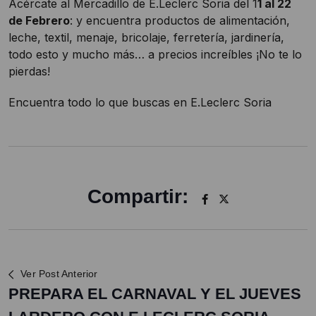
Acércate al Mercadillo de E.Leclerc Soria del 1
1 al 22
de Febrero
: y encuentra productos de alimentación,
leche, textil, menaje, bricolaje, ferretería, jardinería,
todo esto y mucho más… a precios increíbles ¡No te lo
pierdas!
Encuentra todo lo que buscas en E.Leclerc Soria
Compartir:
Ver Post Anterior
PREPARA EL CARNAVAL Y EL JUEVES