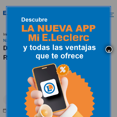
DESCUBRE
Inicio
Actualidad
En estos momentos
NUESTRAS TARJETAS REGALO.
DESCUBRE NUESTRAS TARJETAS
REGALO.
En estos momentos
Diciembre 14, 2024