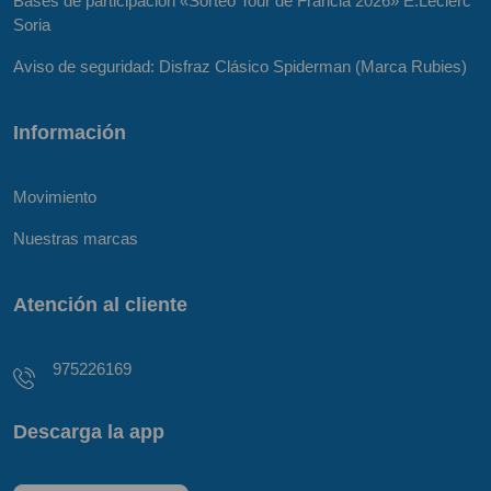
Bases de participación «Sorteo Tour de Francia 2026» E.Leclerc
Soria
Aviso de seguridad: Disfraz Clásico Spiderman (Marca Rubies)
Información
Movimiento
Nuestras marcas
Atención al cliente
975226169
Descarga la app