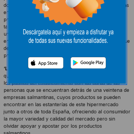
dos ideas es algo que tienen muy claro, sobre todo, las
empresas salmantinas que luchan porque sus
productos sean un referente en la propia tierra, y
también algunas grandes superficies como
E.Leclerc
,
una empresa familiar salmantina que lleva implantada
en
Carbajosa de la Sagrada
desde hace 16 años y que
desde un primer momento ha apostado por los
productos de la provincia.
‘Las Alianzas Locales’
es el nombre de la campaña
que desde hace unos meses ha llenado de cartelones
los pasillos del establecimiento con las caras de las
personas que se encuentran detrás de una veintena de
empresas salmantinas, cuyos productos se pueden
encontrar en las estanterías de este hipermercado
junto a otros de toda España, ofreciendo al consumidor
la mayor variedad y calidad del mercado pero sin
olvidar apoyar y apostar por los productos
salmantinos.