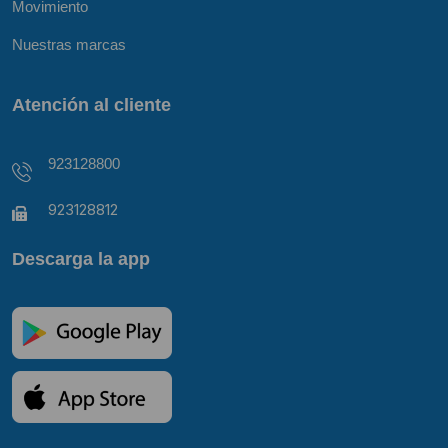
Movimiento
Nuestras marcas
Atención al cliente
923128800
923128812
Descarga la app