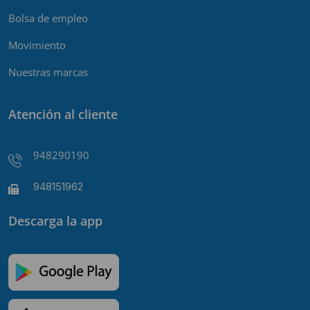
Bolsa de empleo
Movimiento
Nuestras marcas
Atención al cliente
948290190
948151962
Descarga la app